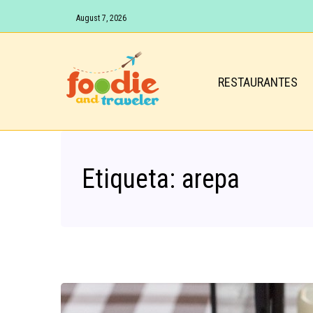
August 7, 2026
RESTAURANTES
Etiqueta:
arepa