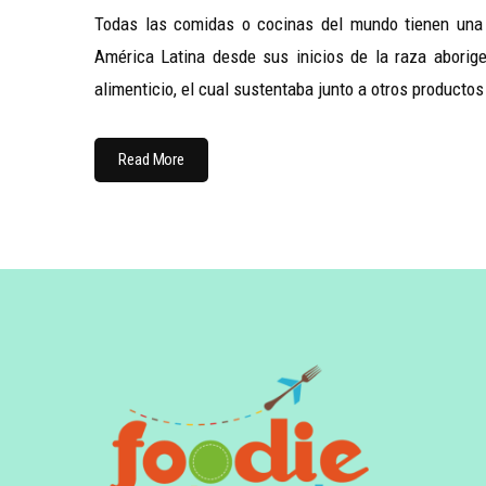
Todas las comidas o cocinas del mundo tienen una h
América Latina desde sus inicios de la raza aborige
alimenticio, el cual sustentaba junto a otros producto
Read More