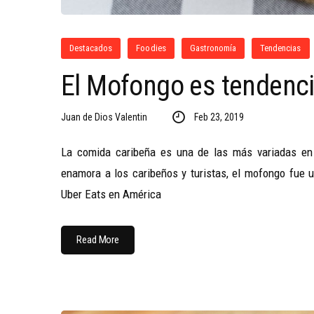
Destacados
Foodies
Gastronomía
Tendencias
El Mofongo es tendenci
Juan de Dios Valentin
Feb 23, 2019
La comida caribeña es una de las más variadas en 
enamora a los caribeños y turistas, el mofongo fue 
Uber Eats en América
Read More