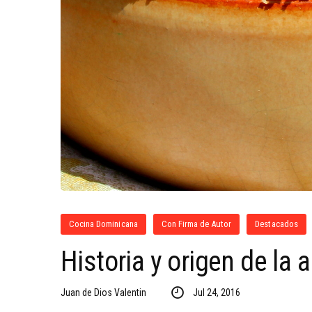
Cocina Dominicana
Con Firma de Autor
Destacados
Historia y origen de la 
Juan de Dios Valentin
Jul 24, 2016