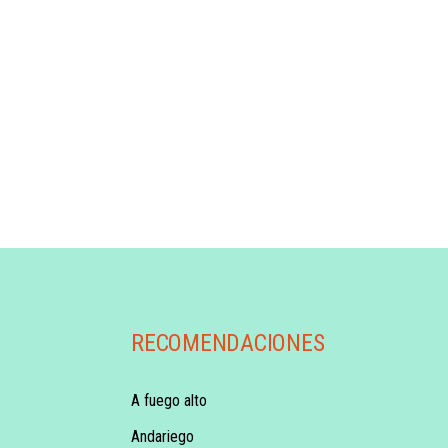
RECOMENDACIONES
A fuego alto
Andariego