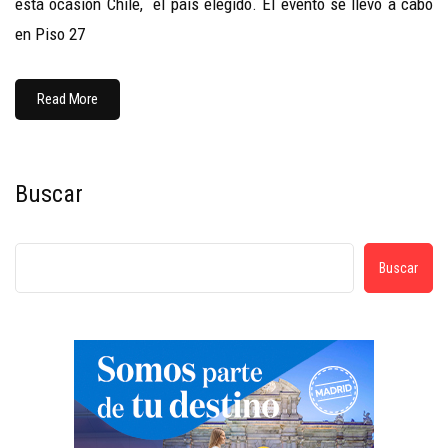
esta ocasión Chile, el país elegido. El evento se llevó a cabo
en Piso 27
Read More
Buscar
Buscar