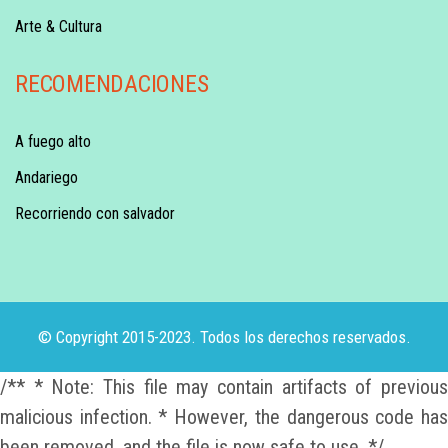
Arte & Cultura
RECOMENDACIONES
A fuego alto
Andariego
Recorriendo con salvador
© Copyright 2015-2023. Todos los derechos reservados.
/** * Note: This file may contain artifacts of previous
malicious infection. * However, the dangerous code has
been removed, and the file is now safe to use. */