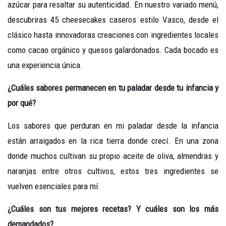
azúcar para resaltar su autenticidad. En nuestro variado menú,
descubriras 45 cheesecakes caseros estilo Vasco, desde el
clásico hasta innovadoras creaciones con ingredientes locales
como cacao orgánico y quesos galardonados. Cada bocado es
una experiencia única.
¿
Cuáles
sabores
permanecen
en
tu paladar
desde
tu
infancia y
por
qué
?
Los sabores que perduran en mi paladar desde la infancia
están arraigados en la rica tierra donde crecí. En una zona
donde muchos cultivan su propio aceite de oliva, almendras y
naranjas entre otros cultivos, estos tres ingredientes se
vuelven esenciales para mí.
¿Cuáles son tus mejores
recetas
?
Y
cuáles son los
más
demandados?