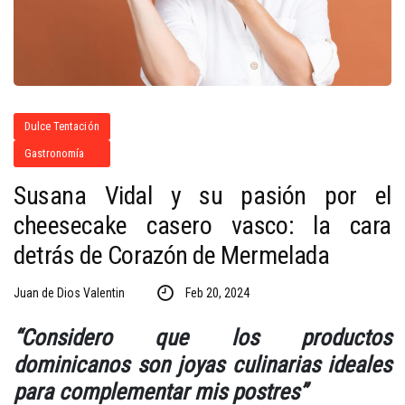
Dulce Tentación
Gastronomía
Susana Vidal y su pasión por el
cheesecake casero vasco: la cara
detrás de Corazón de Mermelada
Juan de Dios Valentin
Feb 20, 2024
“Considero
que
los
productos
dominicanos
son
joyas
culinarias
ideales
para
complementar
mis postres”