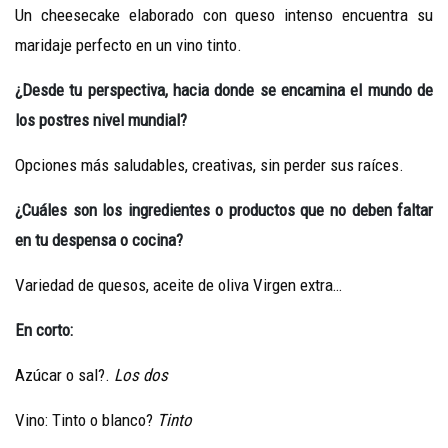
Un cheesecake elaborado con queso intenso encuentra su
maridaje perfecto en un vino tinto.
¿
Desde
tu
perspectiva
,
hacia
donde
se
encamina
el
mundo de
los
postres
nivel
mundial
?
Opciones más saludables, creativas, sin perder sus raíces.
¿
Cuáles
son
los ingredientes
o
productos
que no
deben
faltar
en
tu
despensa
o
cocina
?
Variedad de quesos, aceite de oliva Virgen extra…
En
corto
:
Azúcar o sal?.
Los
dos
Vino: Tinto o blanco?
Tinto