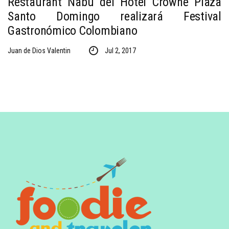
Restaurant Nabú del Hotel Crowne Plaza
Santo Domingo realizará Festival
Gastronómico Colombiano
Juan de Dios Valentin
Jul 2, 2017