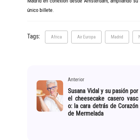
Madrid en conexión desde Ámsterdam, ampliando su a
único billete.
Tags:
Africa
Air Europa
Madrid
Anterior
Susana Vidal y su pasión por
el cheesecake casero vasc
o: la cara detrás de Corazón
de Mermelada