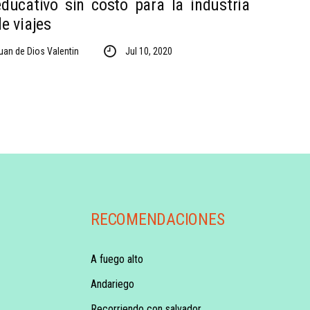
educativo sin costo para la industria
de viajes
uan de Dios Valentin
Jul 10, 2020
RECOMENDACIONES
A fuego alto
Andariego
Recorriendo con salvador