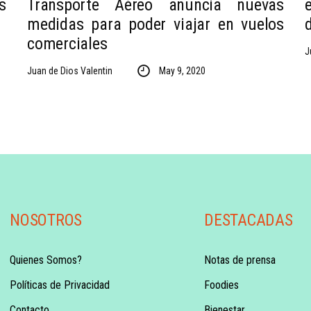
s
Transporte Aéreo anuncia nuevas
medidas para poder viajar en vuelos
comerciales
J
Juan de Dios Valentin
May 9, 2020
NOSOTROS
DESTACADAS
Quienes Somos?
Notas de prensa
Políticas de Privacidad
Foodies
Contacto
Bienestar