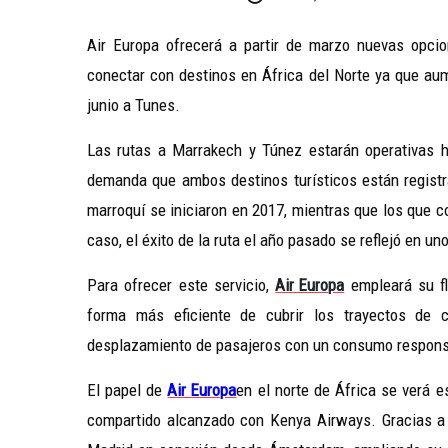
Air Europa ofrecerá a partir de marzo nuevas opci
conectar con destinos en África del Norte ya que a
junio a Tunes.
Las rutas a Marrakech y Túnez estarán operativas ha
demanda que ambos destinos turísticos están registra
marroquí se iniciaron en 2017, mientras que los que 
caso, el éxito de la ruta el año pasado se reflejó en 
Para ofrecer este servicio,
Air Europa
empleará su fl
forma más eficiente de cubrir los trayectos de c
desplazamiento de pasajeros con un consumo respons
El papel de
Air Europa
en el norte de África se verá e
compartido alcanzado con Kenya Airways. Gracias a él