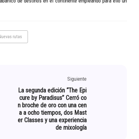
banico de destinos en el continente empleando para ello un
Nuevas rutas
Siguiente
La segunda edición “The Epi
cure by Paradisus” Cerró co
n broche de oro con una cen
a a ocho tiempos, dos Mast
er Classes y una experiencia
de mixología