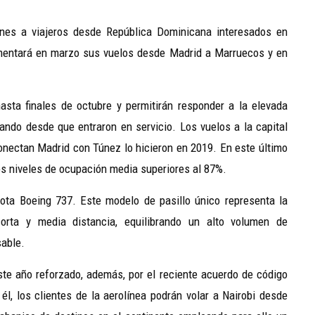
ones a viajeros desde República Dominicana interesados en
umentará en marzo sus vuelos desde Madrid a Marruecos y en
sta finales de octubre y permitirán responder a la elevada
ndo desde que entraron en servicio. Los vuelos a la capital
conectan Madrid con Túnez lo hicieron en 2019. En este último
unos niveles de ocupación media superiores al 87%.
ota Boeing 737. Este modelo de pasillo único representa la
orta y media distancia, equilibrando un alto volumen de
able.
ste año reforzado, además, por el reciente acuerdo de código
, los clientes de la aerolínea podrán volar a Nairobi desde