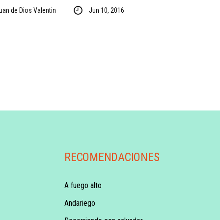
uan de Dios Valentin
Jun 10, 2016
RECOMENDACIONES
A fuego alto
Andariego