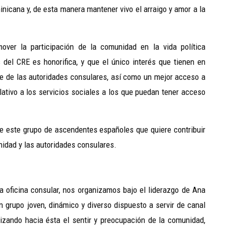
icana y, de esta manera mantener vivo el arraigo y amor a la
over la participación de la comunidad en la vida política
 del CRE es honorifica, y que el único interés que tienen en
rte de las autoridades consulares, así como un mejor acceso a
elativo a los servicios sociales a los que puedan tener acceso
e este grupo de ascendentes españoles que quiere contribuir
unidad y las autoridades consulares.
la oficina consular, nos organizamos bajo el liderazgo de Ana
 grupo joven, dinámico y diverso dispuesto a servir de canal
alizando hacia ésta el sentir y preocupación de la comunidad,