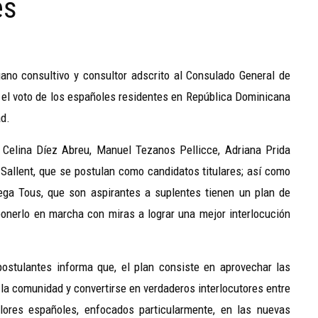
es
no consultivo y consultor adscrito al Consulado General de
el voto de los españoles residentes en República Dominicana
ad.
 Celina Díez Abreu, Manuel Tezanos Pellicce, Adriana Prida
 Sallent, que se postulan como candidatos titulares; así como
tega Tous, que son aspirantes a suplentes tienen un plan de
 ponerlo en marcha con miras a lograr una mejor interlocución
ostulantes informa que, el plan consiste en aprovechar las
la comunidad y convertirse en verdaderos interlocutores entre
lores españoles, enfocados particularmente, en las nuevas