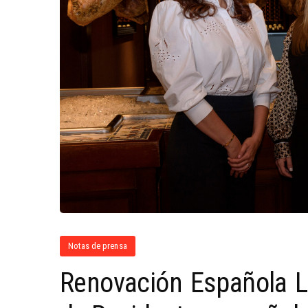
Notas de prensa
Renovación Española Li