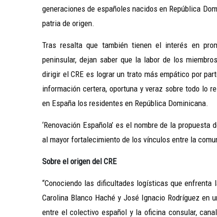
generaciones de españoles nacidos en República Domin
patria de origen.
Tras resalta que también tienen el interés en prom
peninsular, dejan saber que la labor de los miembros
dirigir el CRE es lograr un trato más empático por pa
información certera, oportuna y veraz sobre todo lo r
en España los residentes en República Dominicana.
‘Renovación Española’ es el nombre de la propuesta d
al mayor fortalecimiento de los vínculos entre la com
Sobre el origen del CRE
“Conociendo las dificultades logísticas que enfrenta 
Carolina Blanco Haché y José Ignacio Rodríguez en un
entre el colectivo español y la oficina consular, can