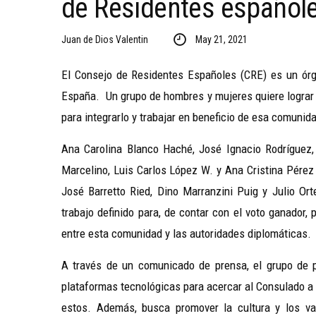
de Residentes español
Juan de Dios Valentin
May 21, 2021
El Consejo de Residentes Españoles (CRE) es un órga
España. Un grupo de hombres y mujeres quiere lograr 
para integrarlo y trabajar en beneficio de esa comunid
Ana Carolina Blanco Haché, José Ignacio Rodríguez,
Marcelino, Luis Carlos López W. y Ana Cristina Pérez
José Barretto Ried, Dino Marranzini Puig y Julio Or
trabajo definido para, de contar con el voto ganador,
entre esta comunidad y las autoridades diplomáticas.
A través de un comunicado de prensa, el grupo de p
plataformas tecnológicas para acercar al Consulado a 
estos. Además, busca promover la cultura y los va