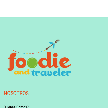
NOSOTROS
Quienes Somos?