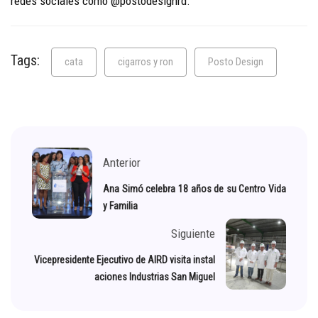
redes sociales como @postodesignrd.
Tags:
cata
cigarros y ron
Posto Design
Anterior
Ana Simó celebra 18 años de su Centro Vida
y Familia
Siguiente
Vicepresidente Ejecutivo de AIRD visita instal
aciones Industrias San Miguel