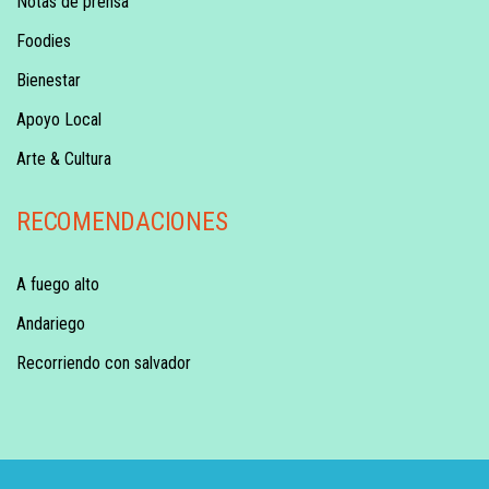
Notas de prensa
Foodies
Bienestar
Apoyo Local
Arte & Cultura
RECOMENDACIONES
A fuego alto
Andariego
Recorriendo con salvador