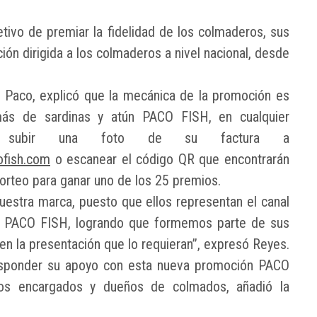
tivo de premiar la fidelidad de los colmaderos, sus
n dirigida a los colmaderos a nivel nacional, desde
Paco, explicó que la mecánica de la promoción es
más de sardinas y atún PACO FISH, en cualquier
be subir una foto de su factura a
fish.com
o escanear el código QR que encontrarán
 sorteo para ganar uno de los 25 premios.
estra marca, puesto que ellos representan el canal
 y PACO FISH, logrando que formemos parte de sus
n la presentación que lo requieran”, expresó Reyes.
esponder su apoyo con esta nueva promoción PACO
los encargados y dueños de colmados, añadió la