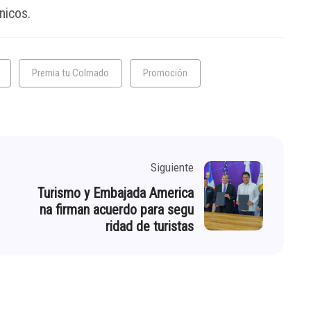
nicos.
Premia tu Colmado
Promoción
Siguiente
Turismo y Embajada America
na firman acuerdo para segu
ridad de turistas