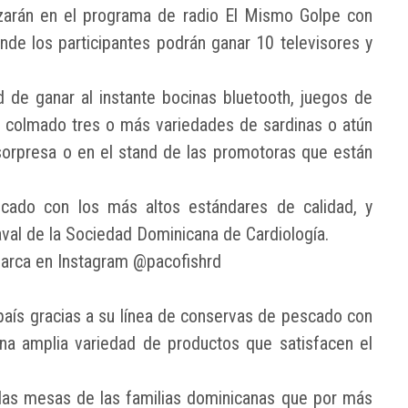
izarán en el programa de radio El Mismo Golpe con
nde los participantes podrán ganar 10 televisores y
 de ganar al instante bocinas bluetooth, juegos de
u colmado tres o más variedades de sardinas o atún
sorpresa o en el stand de las promotoras que están
cado con los más altos estándares de calidad, y
aval de la Sociedad Dominicana de Cardiología.
 marca en Instagram @pacofishrd
aís gracias a su línea de conservas de pescado con
na amplia variedad de productos que satisfacen el
 las mesas de las familias dominicanas que por más