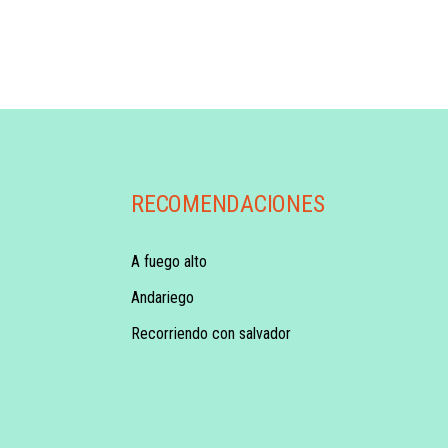
RECOMENDACIONES
A fuego alto
Andariego
Recorriendo con salvador