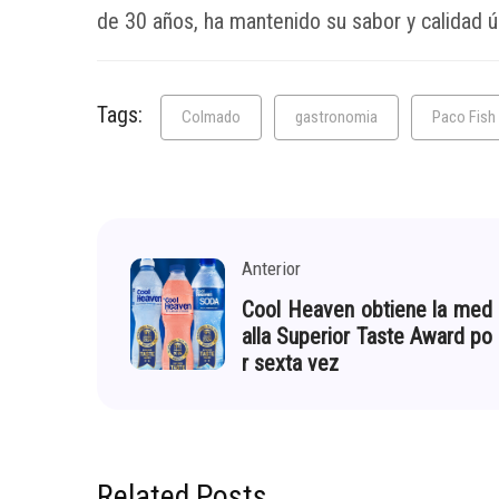
de 30 años, ha mantenido su sabor y calidad ú
Tags:
Colmado
gastronomia
Paco Fish
Anterior
Cool Heaven obtiene la med
alla Superior Taste Award po
r sexta vez
Related Posts