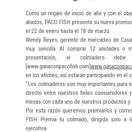
Como un regalo de inicio de año y con el obje
aliados, PACO FISH presenta su nueva promoció
el 22 de enero hasta el 18 de marzo.
Wendy Reyes, gerente de mercadeo de Casa 
muy sencilla. Al comprar 12 unidades o 
presentación, el colmadero de
[www.ganaconpacofish.com]
www.ganaconpaco
en los afiches, así estarán participando en el
“Los colmaderos son muy importantes para nu
directo entre nuestros fieles consumidores
mesas con cada uno de nuestros productos y e
Por esta razón queremos premiarlos y corr
FISH Premia tu colmado, dirigida solo a 
ejecutiva.