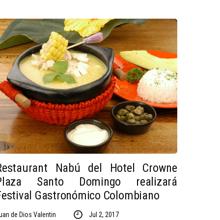
Restaurant Nabú del Hotel Crowne
Plaza Santo Domingo realizará
Festival Gastronómico Colombiano
uan de Dios Valentin
Jul 2, 2017