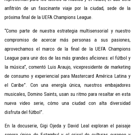
anfitrión de un fascinante viaje por la ciudad, sede de la
próxima final de la UEFA Champions League.
“Como parte de nuestra estrategia multisensorial y nuestro
compromiso de acercar más personas a sus pasiones,
aprovechamos el marco de la final de la UEFA Champions
League para unir dos de las más grandes aficiones: el fútbol y
la música”, comentó Luis Araujo, vicepresidente de marketing
de consumo y experiencial para Mastercard América Latina y
el Caribe”. Con una energía única, nuestros embajadores
musicales, Domino Saints, usan su ritmo para resaltar en esta
nueva video serie, cómo una ciudad con alta diversidad
disfruta del fútbol”.
En la docuserie, Gigi Ojeda y David Leal exploran el paisaje
sonoro único de Estambul y el crisol de culturas europeo y