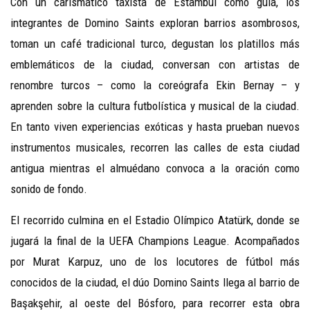
Con un carismático taxista de Estambul como guía, los
integrantes de Domino Saints exploran barrios asombrosos,
toman un café tradicional turco, degustan los platillos más
emblemáticos de la ciudad, conversan con artistas de
renombre turcos – como la coreógrafa Ekin Bernay – y
aprenden sobre la cultura futbolística y musical de la ciudad.
En tanto viven experiencias exóticas y hasta prueban nuevos
instrumentos musicales, recorren las calles de esta ciudad
antigua mientras el almuédano convoca a la oración como
sonido de fondo.
El recorrido culmina en el Estadio Olímpico Atatürk, donde se
jugará la final de la UEFA Champions League. Acompañados
por Murat Karpuz, uno de los locutores de fútbol más
conocidos de la ciudad, el dúo Domino Saints llega al barrio de
Başakşehir, al oeste del Bósforo, para recorrer esta obra