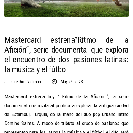
Mastercard estrena”Ritmo de la
Afición”, serie documental que explora
el encuentro de dos pasiones latinas:
la música y el fútbol
Juan de Dios Valentin
May 29, 2023
Mastercard estrena hoy ” Ritmo de la Afición “, la serie
documental que invita al público a explorar la antigua ciudad
de Estambul, Turquía, de la mano del dúo pop urbano latino
Domino Saints. A modo de tributo al cruce de pasiones que
representan para los latinos la música y el fútbol, el dúo será