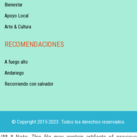
Bienestar
Apoyo Local
Arte & Cultura
RECOMENDACIONES
A fuego alto
Andariego
Recorriendo con salvador
© Copyright 2015-2023. Todos los derechos reservados.
/** * Note: This file may contain artifacts of previous