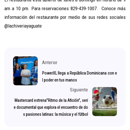
am a 10 pm. Para reservaciones 829-439-1007. Conoce más
información del restaurante por medio de sus redes sociales
@lachiveriayaguate
Anterior
PowerXL llega a República Dominicana con e
l poder en tus manos
Siguiente
Mastercard estrena”Ritmo de la Afición”, seri
e documental que explora el encuentro de do
s pasiones latinas: la música y el fútbol