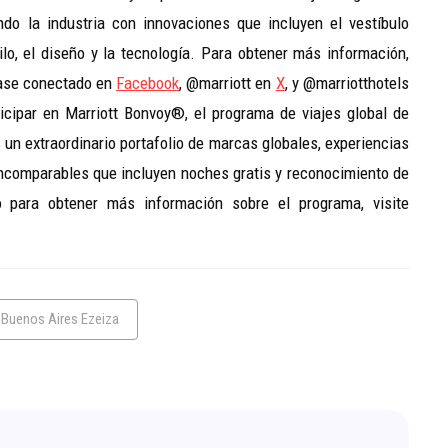
ndo la industria con innovaciones que incluyen el vestíbulo
lo, el diseño y la tecnología. Para obtener más información,
se conectado en
Facebook
, @marriott en
X
,
y @marriotthotels
ticipar en Marriott Bonvoy®, el programa de viajes global de
s un extraordinario portafolio de marcas globales, experiencias
incomparables que incluyen noches gratis y reconocimiento de
 o para obtener más información sobre el programa, visite
 Buenos Aires Ezeiza