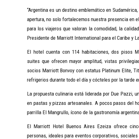
“Argentina es un destino emblemático en Sudamérica, 
apertura, no solo fortalecemos nuestra presencia en e
para los viajeros que valoran la comodidad, la calidad
Presidente de Marriott International para el Caribe y L
El hotel cuenta con 114 habitaciones, dos pisos M 
suites que ofrecen mayor amplitud, vistas privilegia
socios Marriott Bonvoy con estatus Platinum Elite, Ti
refrigerios durante todo el día y cócteles por la tarde 
La propuesta culinaria está liderada por Due Pazzi, 
en pastas y pizzas artesanales. A pocos pasos del ho
parrilla El Mangrullo, ícono de la gastronomía argentin
El Marriott Hotel Buenos Aires Ezeiza ofrece cin
personas, ideales para eventos corporativos, sociales