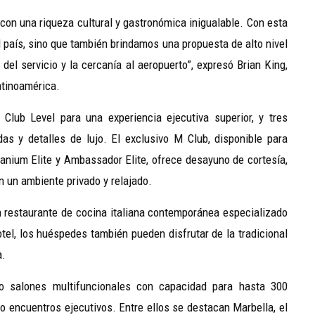
con una riqueza cultural y gastronómica inigualable. Con esta
l país, sino que también brindamos una propuesta de alto nivel
 del servicio y la cercanía al aeropuerto”, expresó Brian King,
atinoamérica.
Club Level para una experiencia ejecutiva superior, y tres
das y detalles de lujo. El exclusivo M Club, disponible para
tanium Elite y Ambassador Elite, ofrece desayuno de cortesía,
en un ambiente privado y relajado.
un restaurante de cocina italiana contemporánea especializado
tel, los huéspedes también pueden disfrutar de la tradicional
a.
co salones multifuncionales con capacidad para hasta 300
 o encuentros ejecutivos. Entre ellos se destacan Marbella, el