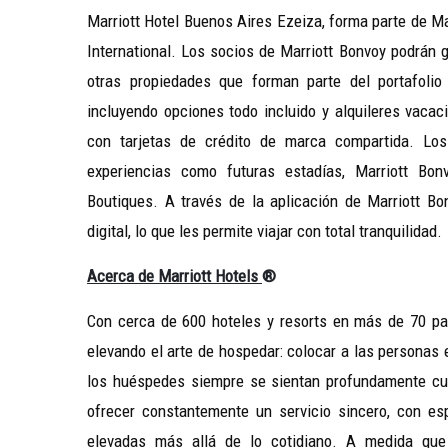
Marriott Hotel Buenos Aires Ezeiza, forma parte de Ma
International. Los socios de Marriott Bonvoy podrán 
otras propiedades que forman parte del portafoli
incluyendo opciones todo incluido y alquileres vaca
con tarjetas de crédito de marca compartida. Los
experiencias como futuras estadías, Marriott Bo
Boutiques. A través de la aplicación de Marriott Bo
digital, lo que les permite viajar con total tranquilidad.
Acerca de Marriott Hotels
®
Con cerca de 600 hoteles y resorts en más de 70 país
elevando el arte de hospedar: colocar a las personas 
los huéspedes siempre se sientan profundamente cuid
ofrecer constantemente un servicio sincero, con es
elevadas más allá de lo cotidiano. A medida que 