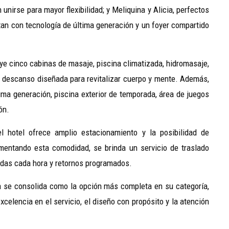
unirse para mayor flexibilidad; y Meliquina y Alicia, perfectos
an con tecnología de última generación y un foyer compartido
luye cinco cabinas de masaje, piscina climatizada, hidromasaje,
descanso diseñada para revitalizar cuerpo y mente. Además,
ima generación, piscina exterior de temporada, área de juegos
ón.
l hotel ofrece amplio estacionamiento y la posibilidad de
ementando esta comodidad, se brinda un servicio de traslado
alidas cada hora y retornos programados.
a se consolida como la opción más completa en su categoría,
celencia en el servicio, el diseño con propósito y la atención