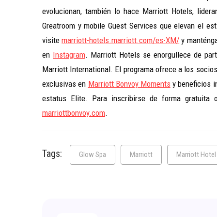
evolucionan, también lo hace Marriott Hotels, lidera
Greatroom y mobile Guest Services que elevan el esti
visite
marriott-hotels.marriott.com/es-XM/
y manténga
en
Instagram
. Marriott Hotels se enorgullece de par
Marriott International. El programa ofrece a los socio
exclusivas en
Marriott Bonvoy Moments
y beneficios 
estatus Elite. Para inscribirse de forma gratuita
marriottbonvoy.com
.
Tags:
Glow Spa
Marriott
Marriott Hotel