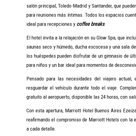
salón principal; Toledo-Madrid y Santander, que pueden 
para reuniones más íntimas. Todos los espacios cuent
ideal para recepciones y
coffee breaks
.
El hotel invita a la relajación en su Glow Spa, que inc
saunas seco y húmedo, ducha escocesa y una sala de 
los huéspedes pueden disfrutar de un gimnasio de últ
para niños y un bar ideal para momentos de desconexi
Pensado para las necesidades del viajero actual, e
resguardar el vehículo durante todo el viaje. Compl
gratuito al aeropuerto, disponible las 24 horas, con s
Con esta apertura, Marriott Hotel Buenos Aires Ezeiz
reafirmando el compromiso de Marriott Hotels con la ex
a cada detalle.