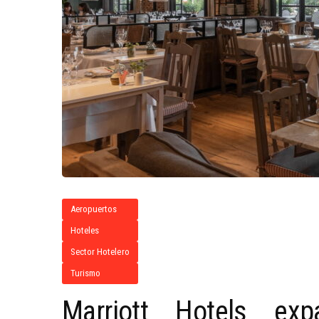
Aeropuertos
Hoteles
Sector Hotelero
Turismo
Marriott Hotels ex