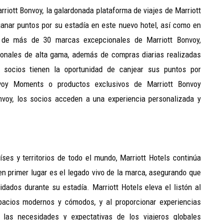
rriott Bonvoy, la galardonada plataforma de viajes de Marriott
ganar puntos por su estadía en este nuevo hotel, así como en
o de más de 30 marcas excepcionales de Marriott Bonvoy,
cionales de alta gama, además de compras diarias realizadas
 socios tienen la oportunidad de canjear sus puntos por
nvoy Moments o productos exclusivos de Marriott Bonvoy
nvoy, los socios acceden a una experiencia personalizada y
es y territorios de todo el mundo, Marriott Hotels continúa
en primer lugar es el legado vivo de la marca, asegurando que
ados durante su estadía. Marriott Hotels eleva el listón al
pacios modernos y cómodos, y al proporcionar experiencias
las necesidades y expectativas de los viajeros globales