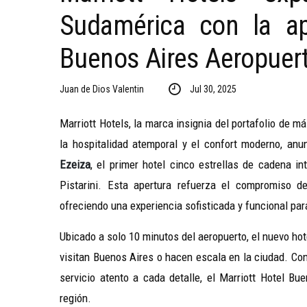
Sudamérica con la ape
Buenos Aires Aeropuert
Juan de Dios Valentin
Jul 30, 2025
Marriott Hotels, la marca insignia del portafolio de 
la hospitalidad atemporal y el confort moderno, anu
Ezeiza
, el primer hotel cinco estrellas de cadena in
Pistarini. Esta apertura refuerza el compromiso de
ofreciendo una experiencia sofisticada y funcional par
Ubicado a solo 10 minutos del aeropuerto, el nuevo ho
visitan Buenos Aires o hacen escala en la ciudad. Co
servicio atento a cada detalle, el Marriott Hotel Bu
región.