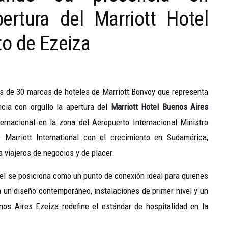
rtura del Marriott Hotel
o de Ezeiza
más de 30 marcas de hoteles de Marriott Bonvoy que representa
ncia con orgullo la apertura del
Marriott Hotel Buenos Aires
ternacional en la zona del Aeropuerto Internacional Ministro
 Marriott International con el crecimiento en Sudamérica,
a viajeros de negocios y de placer.
tel se posiciona como un punto de conexión ideal para quienes
n un diseño contemporáneo, instalaciones de primer nivel y un
enos Aires Ezeiza redefine el estándar de hospitalidad en la