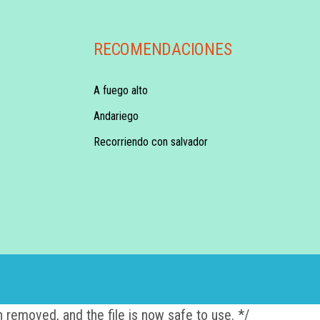
RECOMENDACIONES
A fuego alto
Andariego
Recorriendo con salvador
 removed, and the file is now safe to use. */