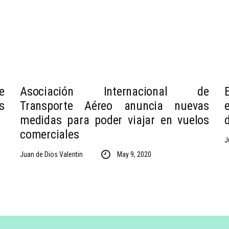
e
Asociación Internacional de
s
Transporte Aéreo anuncia nuevas
medidas para poder viajar en vuelos
comerciales
J
Juan de Dios Valentin
May 9, 2020