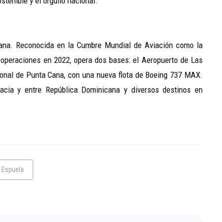
stenible y el orgullo nacional.
icana. Reconocida en la Cumbre Mundial de Aviación como la
operaciones en 2022, opera dos bases: el Aeropuerto de Las
onal de Punta Cana, con una nueva flota de Boeing 737 MAX.
acia y entre República Dominicana y diversos destinos en
 Espuela