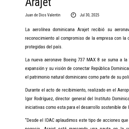
Arajet
Juan de Dios Valentin
Jul 30, 2025
La aerolínea dominicana Arajet recibió su aeron
reconocimiento al compromiso de la empresa con la c
protegidas del país.
La nueva aeronave Boeing 737 MAX 8 se suma a la fl
expansión y su visión de conectar República Dominica
el patrimonio natural dominicano como parte de su polí
Durante el acto de recibimiento, realizado en el Aer
Igor Rodríguez, director general del Instituto Domini
iniciativas como esta para el desarrollo sostenible de 
“Desde el IDAC aplaudimos este tipo de acciones que 
negocio. Arajet está marcando una pauta en la re