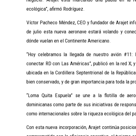
ecológica”, afirmó Rodríguez.
Víctor Pacheco Méndez, CEO y fundador de Arajet info
de julio esta nueva aeronave estará volando y con
dónde vuelan en el Continente Americano.
“Hoy celebramos la llegada de nuestro avión #11:
conectar RD con Las Américas”, publicó en la red X; 
ubicada en la Cordillera Septentrional de la Repúblic
bien conservado, y de gran importancia para toda la p
“Loma Quita Espuela” se une a la flotilla de aer
dominicanas como parte de sus iniciativas de responsa
como internacionales sobre la riqueza ecológica del pa
Con esta nueva incorporación, Arajet continúa posici