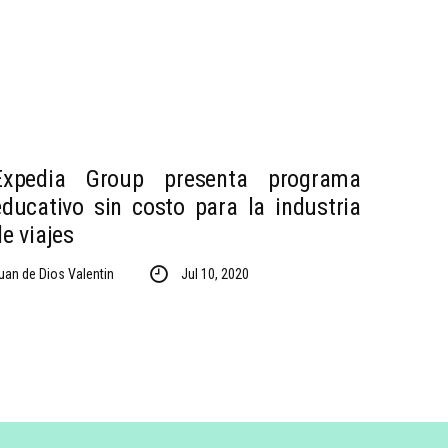
Expedia Group presenta programa
educativo sin costo para la industria
de viajes
uan de Dios Valentin
Jul 10, 2020