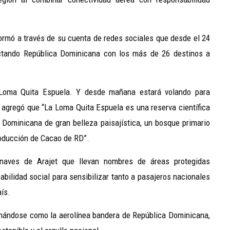
rmó a través de su cuenta de redes sociales que desde el 24
ectando República Dominicana con los más de 26 destinos a
 Loma Quita Espuela. Y desde mañana estará volando para
y agregó que “La Loma Quita Espuela es una reserva científica
a Dominicana de gran belleza paisajística, un bosque primario
roducción de Cacao de RD”.
onaves de Arajet que llevan nombres de áreas protegidas
bilidad social para sensibilizar tanto a pasajeros nacionales
ís.
onándose como la aerolínea bandera de República Dominicana,