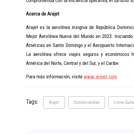
comprometida con la eficiencia operativa, el turismo so
Acerca de Arajet
Arajet es la aerolínea insignia de República Domin
Mejor Aerolínea Nueva del Mundo en 2023. Iniciando 
Américas en Santo Domingo y el Aeropuerto Internaci
La aerolínea ofrece viajes seguros y económicos h
América del Norte, Central y del Sur, y el Caribe.
Para más información, visite
www.arajet.com
Tags:
Arajet
Dominicanidad
Loma Quita