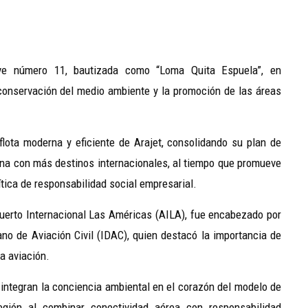
ave número 11, bautizada como “Loma Quita Espuela”, en
onservación del medio ambiente y la promoción de las áreas
ota moderna y eficiente de Arajet, consolidando su plan de
na con más destinos internacionales, al tiempo que promueve
tica de responsabilidad social empresarial.
opuerto Internacional Las Américas (AILA), fue encabezado por
cano de Aviación Civil (IDAC), quien destacó la importancia de
la aviación.
integran la conciencia ambiental en el corazón del modelo de
gión al combinar conectividad aérea con responsabilidad