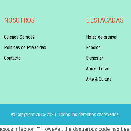
NOSOTROS
DESTACADAS
Quienes Somos?
Notas de prensa
Políticas de Privacidad
Foodies
Contacto
Bienestar
Apoyo Local
Arte & Cultura
© Copyright 2015-2023. Todos los derechos reservados.
alicious infection. * However, the dangerous code has been