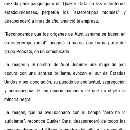
mezcla para panqueques de Quaker Oats en las estanterías
estadounidenses, perpetúa los “estereotipos raciales” y
desaparecerá a fines de año, anunció la empresa.
“Reconocemos que los orígenes de Aunt Jemima se basan en
un estereotipo racial”, anunció la marca, que forma parte del
grupo PepsiCo, en un comunicado.
La imagen y el nombre de Aunt Jemima, una mujer de piel
oscura con una sonrisa brillante, evocan el sur de Estados
Unidos y, por asociación, su pasado de esclavitud, segregación
y permanencia de las discriminaciones de que es objeto la
minoría negra.
La imagen, que ha evolucionado con el tiempo “pero no lo
suficiente”, reconoce Quaker Oats, desaparecerá de todos los
envases durante el último trimestre del año y la compañía