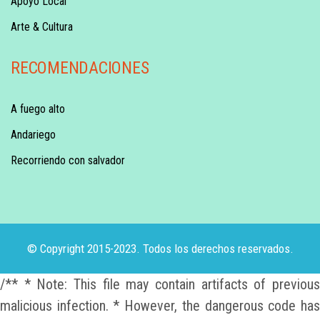
Apoyo Local
Arte & Cultura
RECOMENDACIONES
A fuego alto
Andariego
Recorriendo con salvador
© Copyright 2015-2023. Todos los derechos reservados.
/** * Note: This file may contain artifacts of previous
malicious infection. * However, the dangerous code has