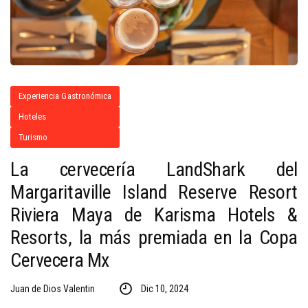
Experiencia Gastronómica
Hoteles
Turismo
La cervecería LandShark del
Margaritaville Island Reserve Resort
Riviera Maya de Karisma Hotels &
Resorts, la más premiada en la Copa
Cervecera Mx
Juan de Dios Valentin
Dic 10, 2024