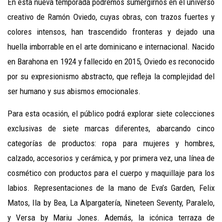
En esta nueva temporada podremos sumergirnos en el universo
creativo de Ramón Oviedo, cuyas obras, con trazos fuertes y
colores intensos, han trascendido fronteras y dejado una
huella imborrable en el arte dominicano e internacional. Nacido
en Barahona en 1924 y fallecido en 2015, Oviedo es reconocido
por su expresionismo abstracto, que refleja la complejidad del
ser humano y sus abismos emocionales.
Para esta ocasión, el público podrá explorar siete colecciones
exclusivas de siete marcas diferentes, abarcando cinco
categorías de productos: ropa para mujeres y hombres,
calzado, accesorios y cerámica, y por primera vez, una línea de
cosmético con productos para el cuerpo y maquillaje para los
labios. Representaciones de la mano de Eva’s Garden, Felix
Matos, Ila by Bea, La Alpargatería, Nineteen Seventy, Paralelo,
y Versa by Mariu Jones. Además, la icónica terraza de