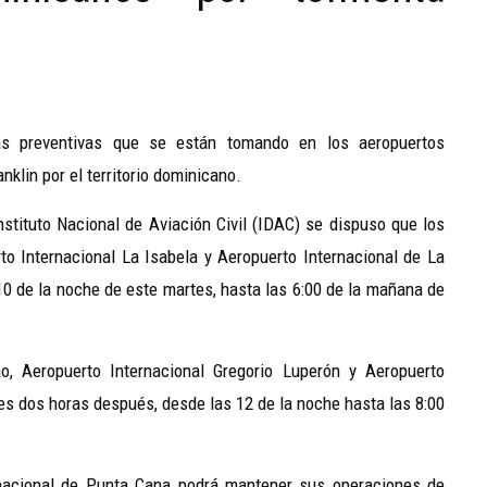
as preventivas que se están tomando en los aeropuertos
klin por el territorio dominicano.
stituto Nacional de Aviación Civil (IDAC) se dispuso que los
o Internacional La Isabela y Aeropuerto Internacional de La
10 de la noche de este martes, hasta las 6:00 de la mañana de
o, Aeropuerto Internacional Gregorio Luperón y Aeropuerto
es dos horas después, desde las 12 de la noche hasta las 8:00
nacional de Punta Cana podrá mantener sus operaciones de