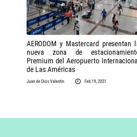
AERODOM y Mastercard presentan l
nueva zona de estacionamient
Premium del Aeropuerto Internaciona
de Las Américas
Juan de Dios Valentin
Feb 19, 2021