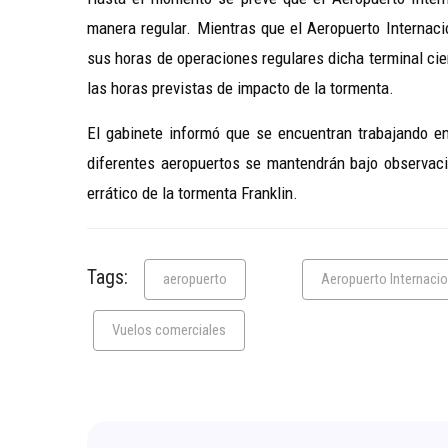
manera regular. Mientras que el Aeropuerto Internaci
sus horas de operaciones regulares dicha terminal cier
las horas previstas de impacto de la tormenta.
El gabinete informó que se encuentran trabajando en
diferentes aeropuertos se mantendrán bajo observaci
errático de la tormenta Franklin.
Tags:
aeropuerto
Aeropuerto Internaci
Vuelos comerciales