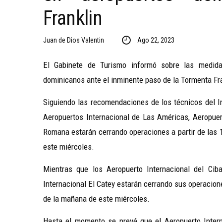
Franklin
Juan de Dios Valentin
Ago 22, 2023
El Gabinete de Turismo informó sobre las medid
dominicanos ante el inminente paso de la Tormenta Fran
Siguiendo las recomendaciones de los técnicos del In
Aeropuertos Internacional de Las Américas, Aeropuert
Romana estarán cerrando operaciones a partir de las 
este miércoles.
Mientras que los Aeropuerto Internacional del Ciba
Internacional El Catey estarán cerrando sus operacion
de la mañana de este miércoles.
Hasta el momento se prevé que el Aeropuerto Inter