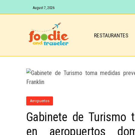
August 7, 2026
RESTAURANTES
Aeropuertos
Gabinete de Turismo 
en aeropuertos dom