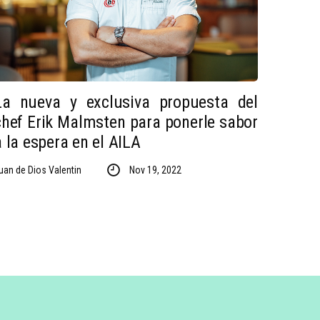
La nueva y exclusiva propuesta del
chef Erik Malmsten para ponerle sabor
a la espera en el AILA
uan de Dios Valentin
Nov 19, 2022