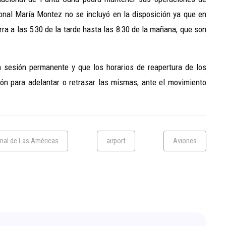
onal María Montez no se incluyó en la disposición ya que en
ra a las 5:30 de la tarde hasta las 8:30 de la mañana, que son
 sesión permanente y que los horarios de reapertura de los
ón para adelantar o retrasar las mismas, ante el movimiento
onal de Las Américas
airport
Aviones