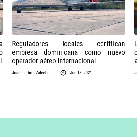
a
Reguladores locales certifican
o
empresa dominicana como nuevo
l
operador aéreo internacional
Juan de Dios Valentin
Jun 18, 2021
J