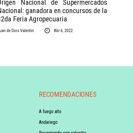
Origen Nacional de Supermercados
Nacional: ganadora en concursos de la
32da Feria Agropecuaria
uan de Dios Valentin
Abr 6, 2022
RECOMENDACIONES
A fuego alto
Andariego
Recorriendo con salvador