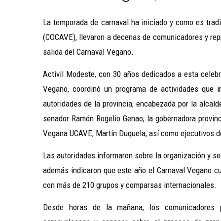
La temporada de carnaval ha iniciado y como es tradi
(COCAVE), llevaron a decenas de comunicadores y repr
salida del Carnaval Vegano.
Activil Modeste, con 30 años dedicados a esta celebr
Vegano, coordinó un programa de actividades que in
autoridades de la provincia, encabezada por la alcal
senador Ramón Rogelio Genao; la gobernadora provinci
Vegana UCAVE, Martín Duquela, así como ejecutivos de
Las autoridades informaron sobre la organización y se
además indicaron que este año el Carnaval Vegano cue
con más de 210 grupos y comparsas internacionales.
Desde horas de la mañana, los comunicadores p