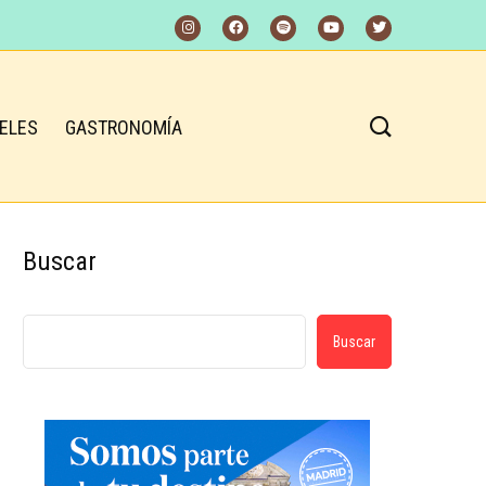
ELES
GASTRONOMÍA
Buscar
Buscar