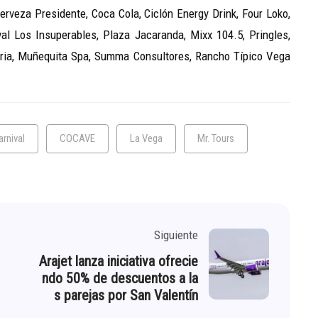
rveza Presidente, Coca Cola, Ciclón Energy Drink, Four Loko,
al Los Insuperables, Plaza Jacaranda, Mixx 104.5, Pringles,
ria, Muñequita Spa, Summa Consultores, Rancho Típico Vega
arnival
COCAVE
La Vega
Mr. Tours
Siguiente
Arajet lanza iniciativa ofrecie
ndo 50% de descuentos a la
s parejas por San Valentín