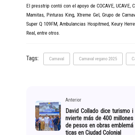
El presstrip contó con el apoyo de COCAVE, UCAVE, Ce
Mamitas, Pinturas King, Xtreme Gel, Grupo de Carnav
Super Q 109FM, Ambulancias Hospitmed, Keury Herre
Real, entre otros.
Tags:
Carnaval
Carnaval vegano 2025
C
Anterior
David Collado dice turismo i
nvierte más de 400 millones
de pesos en obras emblemá
ticas en Ciudad Colonial