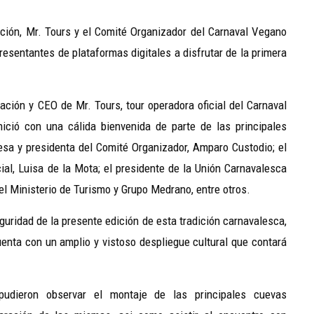
ción, Mr. Tours y el Comité Organizador del Carnaval Vegano
esentantes de plataformas digitales a disfrutar de la primera
ación y CEO de Mr. Tours, tour operadora oficial del Carnaval
ició con una cálida bienvenida de parte de las principales
desa y presidenta del Comité Organizador, Amparo Custodio; el
al, Luisa de la Mota; el presidente de la Unión Carnavalesca
l Ministerio de Turismo y Grupo Medrano, entre otros.
guridad de la presente edición de esta tradición carnavalesca,
nta con un amplio y vistoso despliegue cultural que contará
udieron observar el montaje de las principales cuevas