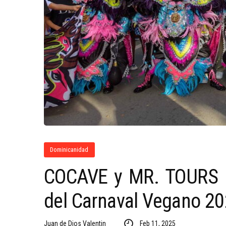
Dominicanidad
COCAVE y MR. TOURS lle
del Carnaval Vegano 2
Juan de Dios Valentin
Feb 11, 2025