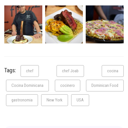
Tags:
chef
chef Joab
cocina
Cocina Dominicana
cocinero
Dominican Food
gastronomia
New York
USA