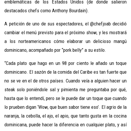
emblemáticas de los Estados Unidos (de donde salieron
destacados chefs como Anthony Bourdain).
A petición de uno de sus espectadores, el @chefjoab decidió
cambiar el menú previsto para el próximo show, y les mostrará
a los norteamericanos cómo elaborar un delicioso mangú
dominicano, acompañado por “pork belly” a su estilo.
“Cada plato que hago en un 98 por ciento le añado un toque
dominicano. El sazón de la comida del Caribe es tan fuerte que
no se ve en el de otros países. Cuando veía a alguien hacer un
steak solo poniéndole sal y pimienta me preguntaba por qué,
hasta que lo entendí, pero se le puede dar un toque que cuando
lo prueben digan ‘Wow, que buen sabor tiene eso’. El agrio de la
naranja, la cebolla, el ajo, el apio, que tanto gusta en la cocina
dominicana, puede hacer la diferencia en cualquier plato, y así