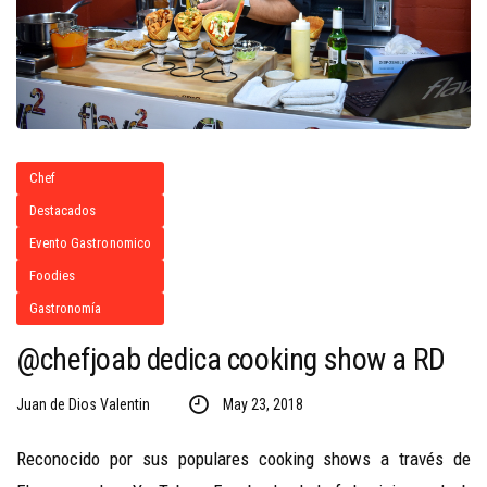
Chef
Destacados
Evento Gastronomico
Foodies
Gastronomía
@chefjoab dedica cooking show a RD
Juan de Dios Valentin
May 23, 2018
Reconocido por sus populares cooking shows a través de