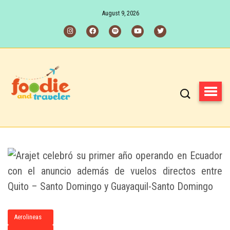
August 9, 2026
Aerolineas