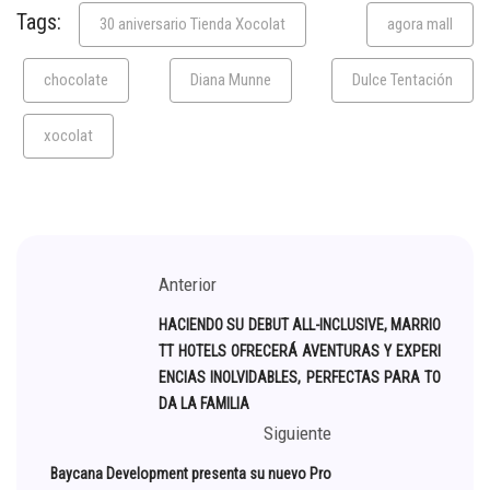
Tags:
30 aniversario Tienda Xocolat
agora mall
chocolate
Diana Munne
Dulce Tentación
xocolat
Anterior
HACIENDO SU DEBUT ALL-INCLUSIVE, MARRIO
TT HOTELS OFRECERÁ AVENTURAS Y EXPERI
ENCIAS INOLVIDABLES, PERFECTAS PARA TO
DA LA FAMILIA
Siguiente
Baycana Development presenta su nuevo Pro