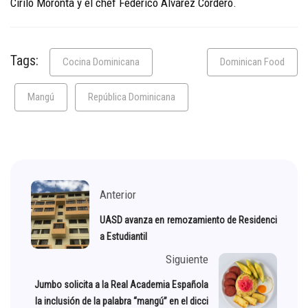
Cirilo Moronta y el chef Federico Álvarez Cordero.
Tags:
Cocina Dominicana
Dominican Food
Mangú
República Dominicana
Anterior
UASD avanza en remozamiento de Residenci
a Estudiantil
Siguiente
Jumbo solicita a la Real Academia Española
la inclusión de la palabra “mangú” en el dicci