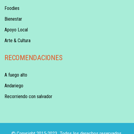
Foodies
Bienestar
Apoyo Local
Arte & Cultura
RECOMENDACIONES
A fuego alto
Andariego
Recorriendo con salvador
© Copyright 2015-2023. Todos los derechos reservados.