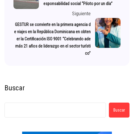
esponsabilidad social “Piloto por un día”
Siguiente
GESTUR se convierte en la primera agencia d
e viajes en la República Dominicana en obten
er la Certificación ISO 9001 “Celebrando ade
más 21 años de liderazgo en el sector turísti
co”
Buscar
Buscar