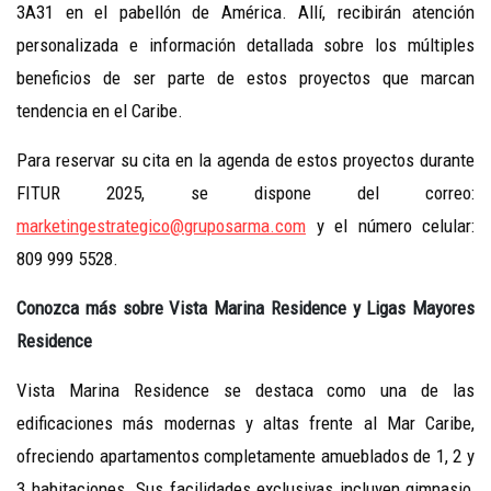
3A31 en el pabellón de América. Allí, recibirán atención
personalizada e información detallada sobre los múltiples
beneficios de ser parte de estos proyectos que marcan
tendencia en el Caribe.
Para reservar su cita en la agenda de estos proyectos durante
FITUR 2025, se dispone del correo:
marketingestrategico@
gruposarma.com
y el número celular:
809 999 5528.
Conozca más sobre Vista Marina Residence y Ligas Mayores
Residence
Vista Marina Residence se destaca como una de las
edificaciones más modernas y altas frente al Mar Caribe,
ofreciendo apartamentos completamente amueblados de 1, 2 y
3 habitaciones. Sus facilidades exclusivas incluyen gimnasio,