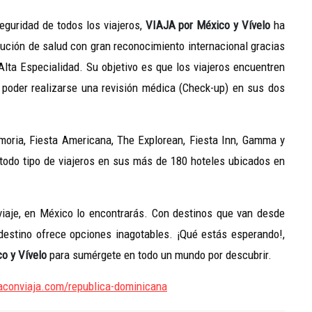
eguridad de todos los viajeros,
VIAJA por México y Vívelo
ha
tución de salud con gran reconocimiento internacional gracias
ta Especialidad. Su objetivo es que los viajeros encuentren
poder realizarse una revisión médica (Check-up) en sus dos
moria, Fiesta Americana, The Explorean, Fiesta Inn, Gamma y
todo tipo de viajeros en sus más de 180 hoteles ubicados en
viaje, en México lo encontrarás. Con destinos que van desde
 destino ofrece opciones inagotables. ¡Qué estás esperando!,
co
y Vívelo
para sumérgete en todo un mundo por descubrir.
aconviaja.com/republica-dominicana