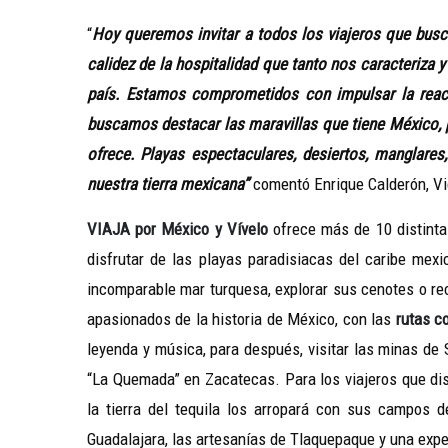
“
Hoy queremos invitar a todos los viajeros que busc
calidez de la hospitalidad que tanto nos caracteriza
país. Estamos comprometidos con impulsar la react
buscamos destacar las maravillas que tiene México, 
ofrece. Playas espectaculares, desiertos, manglares
nuestra tierra mexicana”
comentó Enrique Calderón, V
VIAJA por México y Vívelo
ofrece más de 10 distinta
disfrutar de las playas paradisiacas del caribe mexi
incomparable mar turquesa, explorar sus cenotes o rec
apasionados de la historia de México, con las
rutas c
leyenda y música, para después, visitar las minas de
“La Quemada” en Zacatecas. Para los viajeros que disf
la tierra del tequila los arropará con sus campos d
Guadalajara, las artesanías de Tlaquepaque y una exp