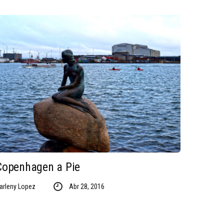
Copenhagen a Pie
arleny Lopez
Abr 28, 2016