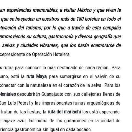
an experiencias memorables, a visitar México y que vivan la
 y que se hospeden en nuestros más de 180 hoteles en todo el
ivación del turismo; por lo que a través de esta campaña
promoviendo su cultura, gastronomía y diversa geografía que
, selvas y ciudades vibrantes, que los harán enamorarse de
icepresidente de Operación Hotelera.
s rutas para conocer lo más destacado de cada región. Para
cano, está la
ruta Maya
, para sumergirse en el vaivén de su
onectar con la naturaleza en el corazón de la selva. Para los
oloniales
descubrirán Guanajuato con sus callejones llenos de
 San Luís Potosí y las impresionantes ruinas arqueológicas de
rutan de las fiestas, la
ruta del mariachi
los está esperando;
e agave azul, las notas de los guitarrones en la ciudad de
eriencia gastronómica sin igual en cada bocado.