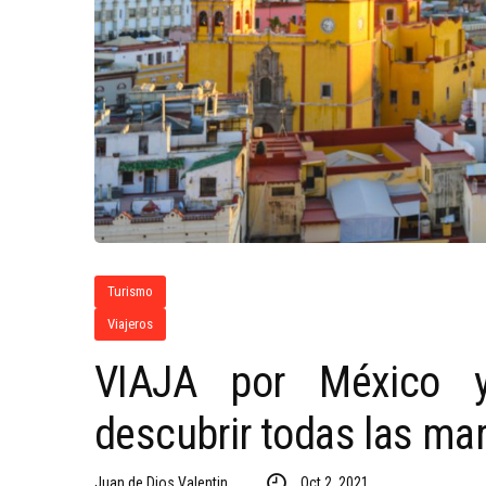
Turismo
Viajeros
VIAJA por México y
descubrir todas las mar
Juan de Dios Valentin
Oct 2, 2021