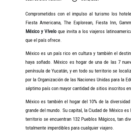
Comprometidos con el impulso al turismo los hotele
Fiesta Americana, The Explorean, Fiesta Inn, Gam
México
y Vívelo
que invita a los viajeros latinoameri
que el país ofrece.
México es un país rico en cultura y también el desti
haya soñado. México es hogar de una de las 7 nueva
península de Yucatán, y en todo su territorio se loc
por la Organización de las Naciones Unidas para la Edu
séptimo país con mayor cantidad de sitios inscritos en
México es también el hogar del 10% de la diversidad 
grande del mundo. Su capital, la Ciudad de México es 
territorio se encuentran 132 Pueblos Mágicos, tan div
totalmente imperdibles para cualquier viajero.