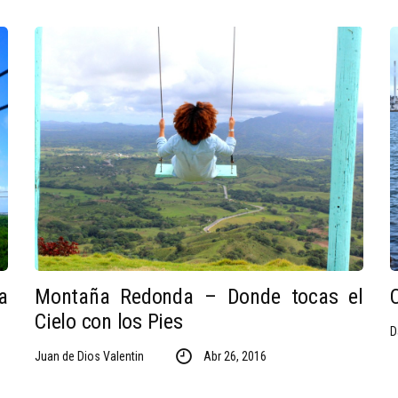
a
Montaña Redonda – Donde tocas el
Cielo con los Pies
D
Juan de Dios Valentin
Abr 26, 2016