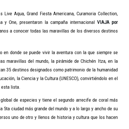
s Live Aqua, Grand Fiesta Americana, Curamoria Collection,
ma y One, presentaron la campaña internacional
VIAJA por
canos a conocer todas las maravillas de los diversos destinos
no en donde se puede vivir la aventura con la que siempre se
s maravillas del mundo, la pirámide de Chichén Itza, en la
alizan 35 destinos designados como patrimonio de la humanidad
cación, la Ciencia y la Cultura (UNESCO), convirtiéndolo en el
 esta lista.
global de especies y tiene el segundo arrecife de coral más
la 5ta ciudad más grande del mundo y a lo largo y ancho de su
ersos uno de otro y llenos de historia y cultura que los hacen