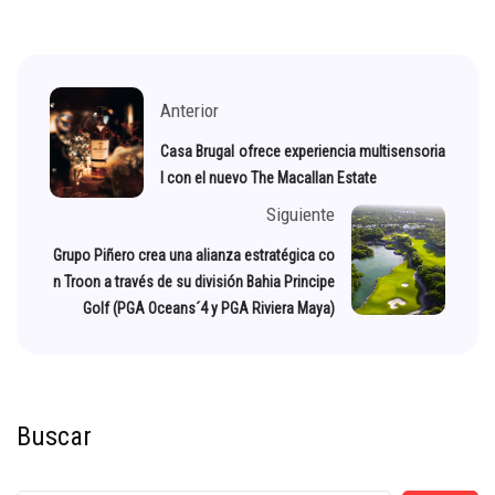
Anterior
Casa Brugal ofrece experiencia multisensoria
l con el nuevo The Macallan Estate
Siguiente
Grupo Piñero crea una alianza estratégica co
n Troon a través de su división Bahia Principe
Golf (PGA Oceans´4 y PGA Riviera Maya)
Buscar