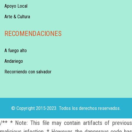
Apoyo Local
Arte & Cultura
RECOMENDACIONES
A fuego alto
Andariego
Recorriendo con salvador
© Copyright 2015-2023. Todos los derechos reservados.
/** * Note: This file may contain artifacts of previous
malicious infection. * However, the dangerous code has