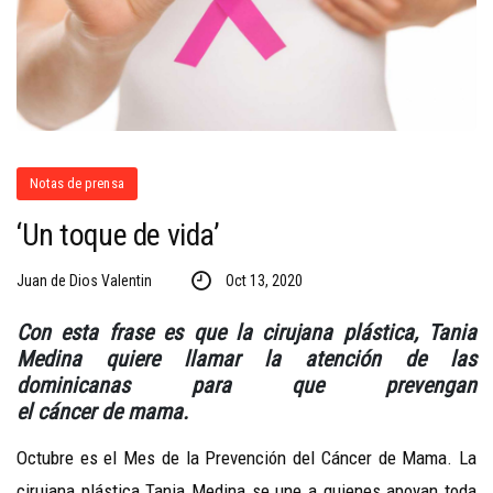
Notas de prensa
‘Un toque de vida’
Juan de Dios Valentin
Oct 13, 2020
Con esta frase es que la cirujana plástica, Tania
Medina quiere llamar la atención de las
dominicanas para que prevengan
el cáncer de mama.
Octubre es el Mes de la Prevención del Cáncer de Mama. La
cirujana plástica Tania Medina se une a quienes apoyan toda