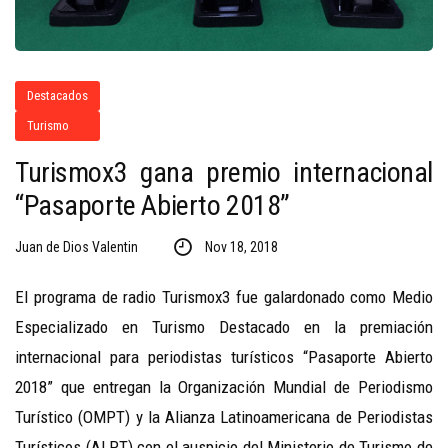
Destacados
Turismo
Turismox3 gana premio internacional
“Pasaporte Abierto 2018”
Juan de Dios Valentin
Nov 18, 2018
El programa de radio Turismox3 fue galardonado como Medio
Especializado en Turismo Destacado en la premiación
internacional para periodistas turísticos “Pasaporte Abierto
2018” que entregan
la Organización Mundial de Periodismo
Turístico (OMPT) y la Alianza Latinoamericana de Periodistas
Turísticos (ALPT) con el auspicio del Ministerio de Turismo de