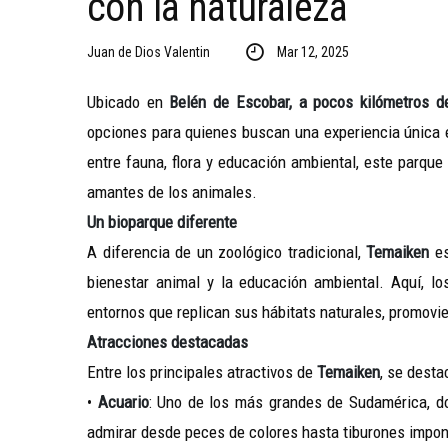
con la naturaleza
Juan de Dios Valentin
Mar 12, 2025
Ubicado en
Belén de Escobar, a pocos kilómetros d
opciones para quienes buscan una experiencia única 
entre fauna, flora y educación ambiental, este parque 
amantes de los animales.
Un bioparque diferente
A diferencia de un zoológico tradicional,
Temaiken
e
bienestar animal y la educación ambiental. Aquí, l
entornos que replican sus hábitats naturales, promovie
Atracciones destacadas
Entre los principales atractivos de
Temaiken
, se desta
•
Acuario
: Uno de los más grandes de Sudamérica, d
admirar desde peces de colores hasta tiburones impo