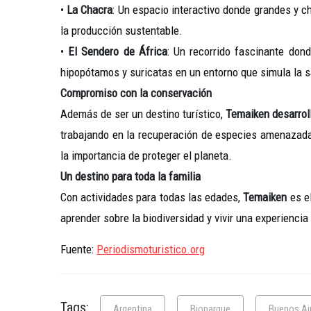
•
La Chacra
: Un espacio interactivo donde grandes y 
la producción sustentable.
•
El Sendero de África
: Un recorrido fascinante do
hipopótamos y suricatas en un entorno que simula la 
Compromiso con la conservación
Además de ser un destino turístico,
Temaiken desarrol
trabajando en la recuperación de especies amenazada
la importancia de proteger el planeta.
Un destino para toda la familia
Con actividades para todas las edades,
Temaiken
es e
aprender sobre la biodiversidad y vivir una experiencia 
Fuente:
Periodismoturistico.org
Tags:
Argentina
Bioparque
Buenos Ai