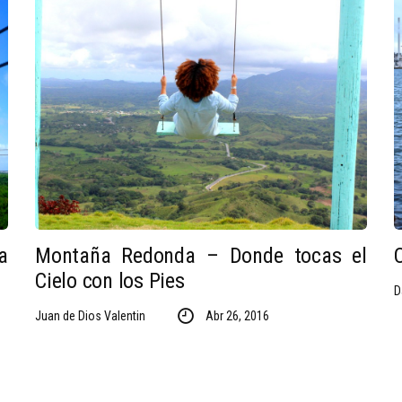
a
Montaña Redonda – Donde tocas el
Cielo con los Pies
D
Juan de Dios Valentin
Abr 26, 2016