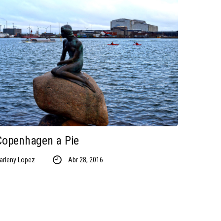
Copenhagen a Pie
arleny Lopez
Abr 28, 2016