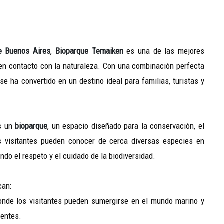
e Buenos Aires
,
Bioparque Temaiken
es una de las mejores
en contacto con la naturaleza. Con una combinación perfecta
se ha convertido en un destino ideal para familias, turistas y
s un
bioparque
, un espacio diseñado para la conservación, el
os visitantes pueden conocer de cerca diversas especies en
ndo el respeto y el cuidado de la biodiversidad.
can:
onde los visitantes pueden sumergirse en el mundo marino y
nentes.