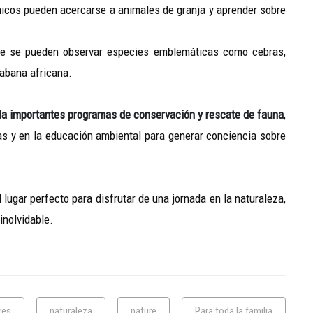
chicos pueden acercarse a animales de granja y aprender sobre
nde se pueden observar especies emblemáticas como cebras,
sabana africana.
la importantes programas de conservación y rescate de fauna
,
s y en la educación ambiental para generar conciencia sobre
l lugar perfecto para disfrutar de una jornada en la naturaleza,
inolvidable.
res
naturaleza
nature
Para toda la familia