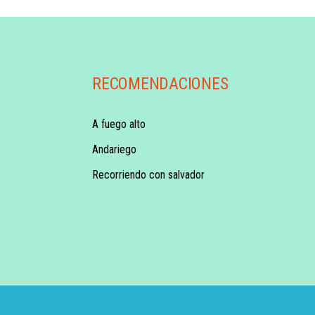
RECOMENDACIONES
A fuego alto
Andariego
Recorriendo con salvador