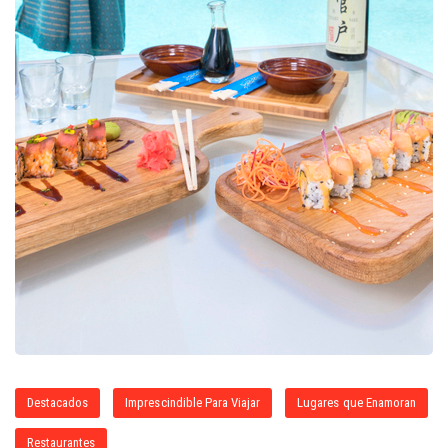
Destacados
Imprescindible Para Viajar
Lugares que Enamoran
Restaurantes