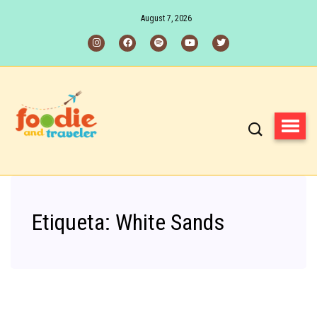
August 7, 2026
Etiqueta:
White Sands