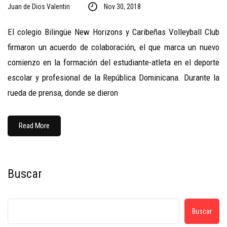
Juan de Dios Valentin
Nov 30, 2018
El colegio Bilingüe New Horizons y Caribeñas Volleyball Club
firmaron un acuerdo de colaboración, el que marca un nuevo
comienzo en la formación del estudiante-atleta en el deporte
escolar y profesional de la República Dominicana. Durante la
rueda de prensa, donde se dieron
Read More
Buscar
Buscar