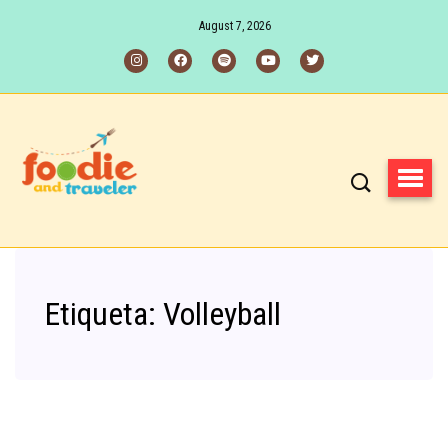
August 7, 2026
Etiqueta:
Volleyball