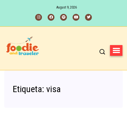
August 9, 2026
Etiqueta:
visa