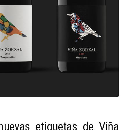
nuevas etiquetas de Viña