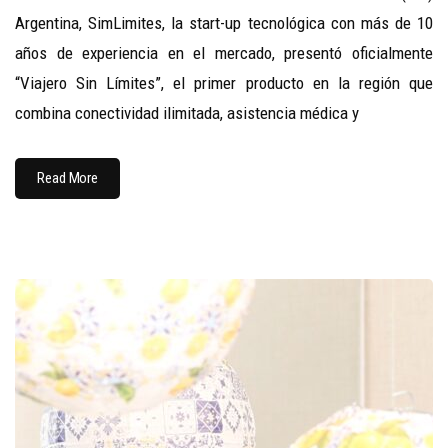
Argentina, SimLimites, la start-up tecnológica con más de 10
años de experiencia en el mercado, presentó oficialmente
“Viajero Sin Límites”, el primer producto en la región que
combina conectividad ilimitada, asistencia médica y
Read More