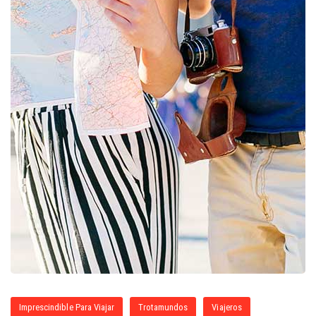
Imprescindible Para Viajar
Trotamundos
Viajeros