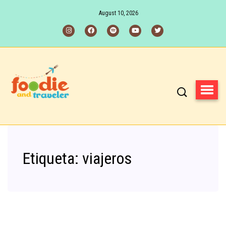
August 10, 2026
Etiqueta:
viajeros