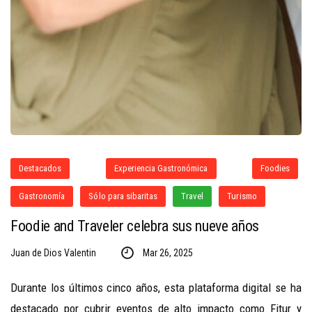
Destacados
Experiencia Gastronómica
Foodies
Gastronomía
Sólo para sibaritas
Travel
Turismo
Foodie and Traveler celebra sus nueve años
Juan de Dios Valentin
Mar 26, 2025
Durante los últimos cinco años, esta plataforma digital se ha
destacado por cubrir eventos de alto impacto como Fitur y