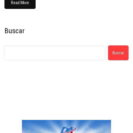
Read More
Buscar
Buscar