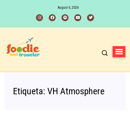
August 6, 2026
Etiqueta:
VH Atmosphere