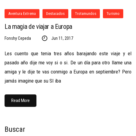
Aventura Extrema
Destacados
Trotamundos
Turismo
La magia de viajar a Europa
Fonshy Cepeda
Jun 11, 2017
Les cuento que tenia tres años barajando este viaje y el
pasado año dije me voy si o si. De un día para otro llame una
amiga y le dije te vas conmigo a Europa en septiembre? Pero
jamás imagine que su SI iba
Read More
Buscar