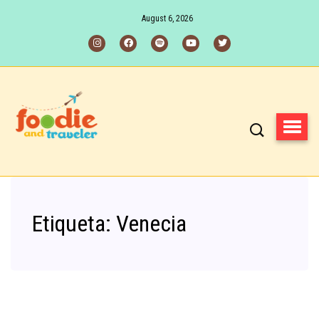
August 6, 2026
Etiqueta:
Venecia