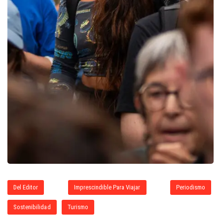
Del Editor
Imprescindible Para Viajar
Periodismo
Sostenibilidad
Turismo