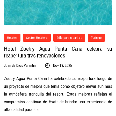
Hoteles
Sector Hotelero
Sólo para sibaritas
Turismo
Hotel Zoëtry Agua Punta Cana celebra su
reapertura tras renovaciones
Juan de Dios Valentin
Nov 18, 2025
Zoëtry Agua Punta Cana ha celebrado su reapertura luego de
un proyecto de mejora que tenía como objetivo elevar aún más
la atmósfera tranquila del resort. Estas mejoras reflejan el
compromiso continuo de Hyatt de brindar una experiencia de
alta calidad para los