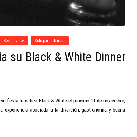
Restaurantes
Sólo para sibaritas
ia su Black & White Dinner
á su fiesta temática Black & White el próximo 11 de noviembre,
sa experiencia asociada a la diversión, gastronomía y buena