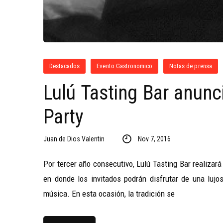
Destacados
Evento Gastronomico
Notas de prensa
Lulú Tasting Bar anunc
Party
Juan de Dios Valentin
Nov 7, 2016
Por tercer año consecutivo, Lulú Tasting Bar realizar
en donde los invitados podrán disfrutar de una lujo
música. En esta ocasión, la tradición se