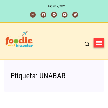
August 7, 2026
Etiqueta:
UNABAR