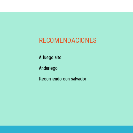
RECOMENDACIONES
A fuego alto
Andariego
Recorriendo con salvador