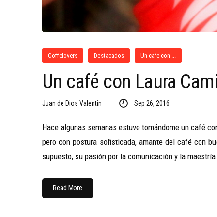
Coffelovers
Destacados
Un cafe con ...
Un café con Laura Cam
Juan de Dios Valentin
Sep 26, 2016
Hace algunas semanas estuve tomándome un café con L
pero con postura sofisticada, amante del café con bu
supuesto, su pasión por la comunicación y la maestría
Read More