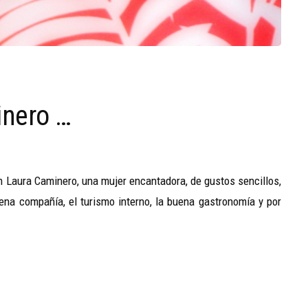
inero …
aura Caminero, una mujer encantadora, de gustos sencillos,
ena compañía, el turismo interno, la buena gastronomía y por