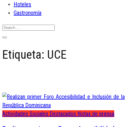
Hoteles
Gastronomía
Etiqueta:
UCE
Actividades Sociales
Destacados
Notas de prensa