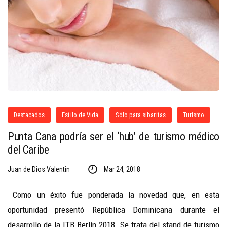
Destacados
Estilo de Vida
Sólo para sibaritas
Turismo
Punta Cana podría ser el ‘hub’ de turismo médico
del Caribe
Juan de Dios Valentin
Mar 24, 2018
Como un éxito fue ponderada la novedad que, en esta
oportunidad presentó República Dominicana durante el
desarrollo de la ITB Berlín 2018. Se trata del stand de turismo