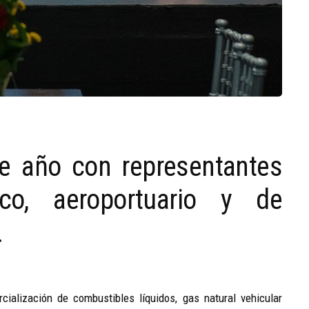
de año con representantes
ico, aeroportuario y de
.
rcialización de combustibles líquidos, gas natural vehicular