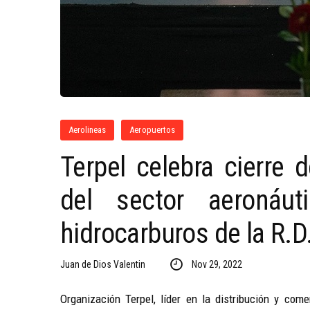
Aerolineas
Aeropuertos
Terpel celebra cierre 
del sector aeronáut
hidrocarburos de la R.D
Juan de Dios Valentin
Nov 29, 2022
Organización Terpel, líder en la distribución y come