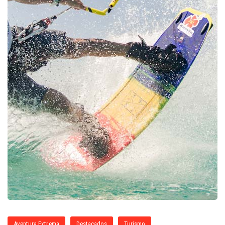
Aventura Extrema
Destacados
Turismo