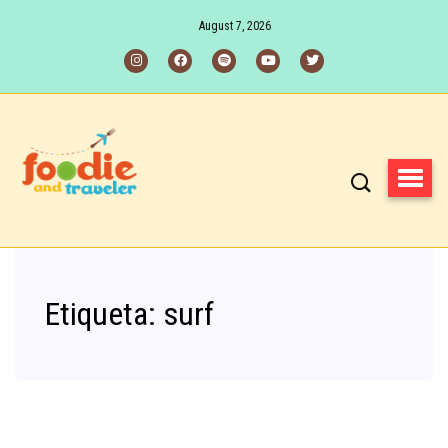
August 7, 2026
Etiqueta:
surf