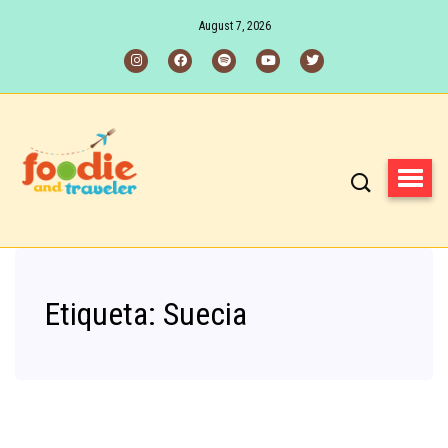
August 7, 2026
Etiqueta:
Suecia