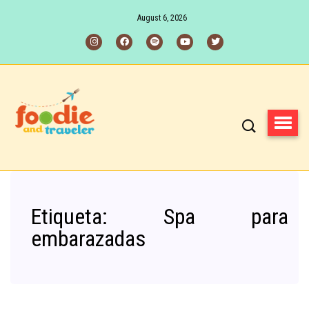
August 6, 2026
Etiqueta:
Spa para
embarazadas