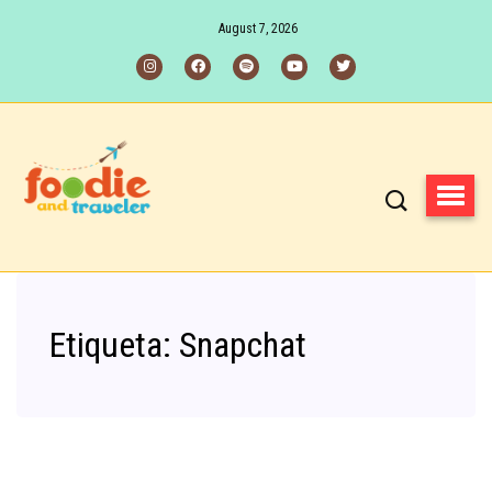
August 7, 2026
Etiqueta:
Snapchat