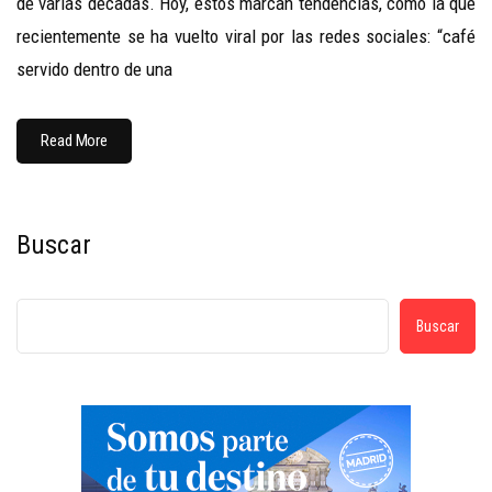
de varias décadas. Hoy, estos marcan tendencias, como la que
recientemente se ha vuelto viral por las redes sociales: “café
servido dentro de una
Read More
Buscar
Buscar