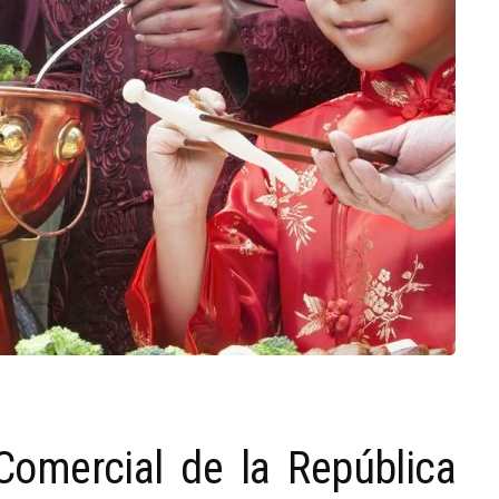
Comercial de la República