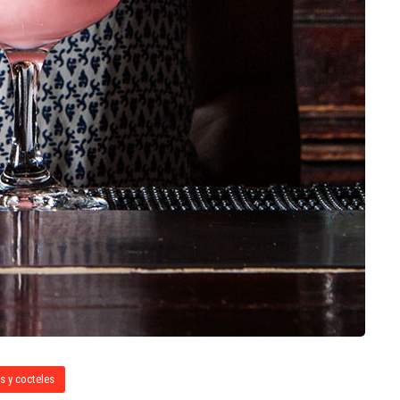
s y cocteles