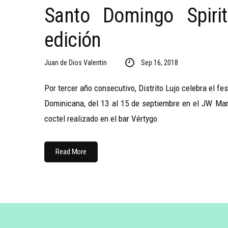
Santo Domingo Spirit
edición
Juan de Dios Valentin
Sep 16, 2018
Por tercer año consecutivo, Distrito Lujo celebra el f
Dominicana, del 13 al 15 de septiembre en el JW Mar
coctel realizado en el bar Vértygo
Read More