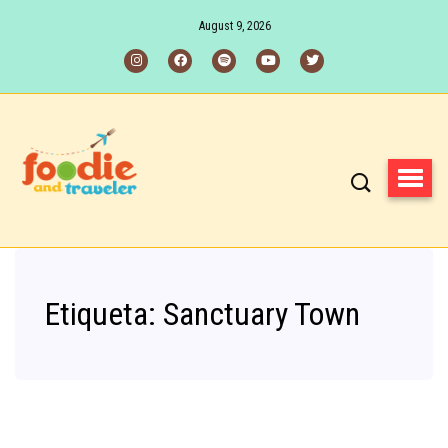
August 9, 2026
Etiqueta:
Sanctuary Town