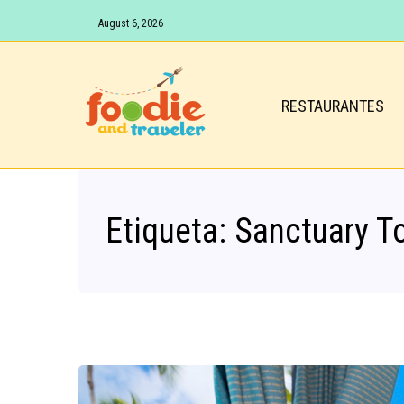
August 6, 2026
RESTAURANTES
Etiqueta:
Sanctuary T