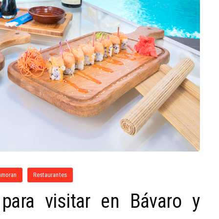
amoran
Restaurantes
para visitar en Bávaro y