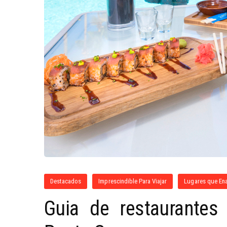
Destacados
Imprescindible Para Viajar
Lugares que En
Guia de restaurantes 